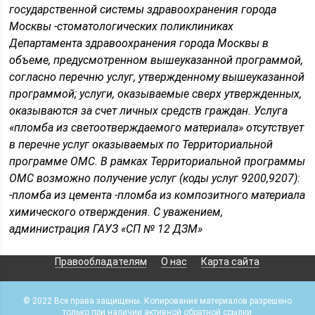
государственной системы здравоохранения города
Москвы -стоматологических поликлиниках
Департамента здравоохранения города Москвы в
объеме, предусмотренном вышеуказанной программой,
согласно перечню услуг, утвержденному вышеуказанной
программой; услуги, оказываемые сверх утвержденных,
оказываются за счет личных средств граждан. Услуга
«пломба из светоотверждаемого материала» отсутствует
в перечне услуг оказываемых по Территориальной
программе ОМС. В рамках Территориальной программы
ОМС возможно получение услуг (коды услуг 9200,9207):
-пломба из цемента -пломба из композитного материала
химического отверждения. С уважением,
администрация ГАУЗ «СП № 12 ДЗМ»
Правообладателям
О нас
Карта сайта
© 2022 Все права защищены. Копирование материалов разрешено
только при наличии активной обратной ссылки