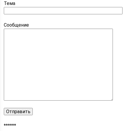
Тема
Сообщение
******