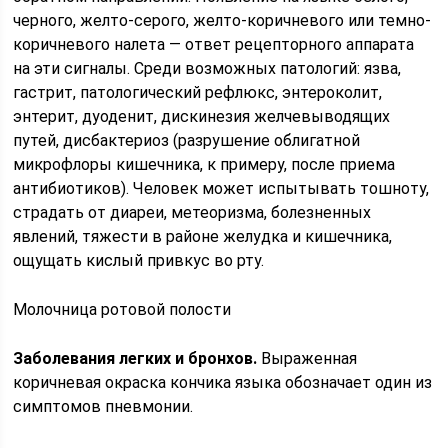
черного, желто-серого, желто-коричневого или темно-
коричневого налета — ответ рецепторного аппарата
на эти сигналы. Среди возможных патологий: язва,
гастрит, патологический рефлюкс, энтероколит,
энтерит, дуоденит, дискинезия желчевыводящих
путей, дисбактериоз (разрушение облигатной
микрофлоры кишечника, к примеру, после приема
антибиотиков). Человек может испытывать тошноту,
страдать от диареи, метеоризма, болезненных
явлений, тяжести в районе желудка и кишечника,
ощущать кислый привкус во рту.
Молочница ротовой полости
Заболевания легких и бронхов.
Выраженная
коричневая окраска кончика языка обозначает один из
симптомов пневмонии.