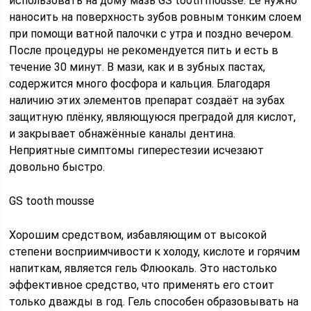
использовать на дому мазь GS tooth mousse. Её нужно
наносить на поверхность зубов ровным тонким слоем
при помощи ватной палочки с утра и поздно вечером.
После процедуры не рекомендуется пить и есть в
течение 30 минут. В мази, как и в зубных пастах,
содержится много фосфора и кальция. Благодаря
наличию этих элементов препарат создаёт на зубах
защитную плёнку, являющуюся преградой для кислот,
и закрывает обнажённые каналы дентина.
Неприятные симптомы гиперестезии исчезают
довольно быстро.
GS tooth mousse
Хорошим средством, избавляющим от высокой
степени восприимчивости к холоду, кислоте и горячим
напиткам, является гель Флюокаль. Это настолько
эффективное средство, что применять его стоит
только дважды в год. Гель способен образовывать на