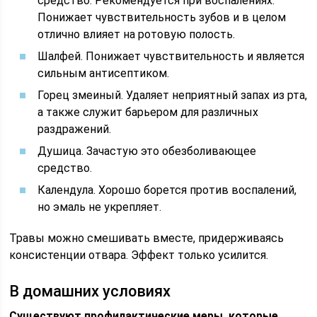
средство. Рекомендуется при воспалениях.
Понижает чувствительность зубов и в целом
отлично влияет на ротовую полость.
Шалфей. Понижает чувствительность и является
сильным антисептиком.
Горец змеиный. Удаляет неприятный запах из рта,
а также служит барьером для различных
раздражений.
Душица. Зачастую это обезболивающее
средство.
Календула. Хорошо борется против воспалений,
но эмаль не укрепляет.
Травы можно смешивать вместе, придерживаясь
консистенции отвара. Эффект только усилится.
В домашних условиях
Существуют профилактические меры, которые