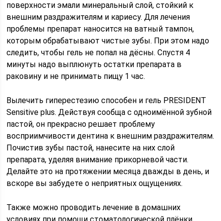
поверхности эмали минеральный слой, стойкий к
внешним раздражителям и кариесу. Для лечения
проблемы препарат наносится на ватный тампон,
которым обрабатывают чистые зубы. При этом надо
следить, чтобы гель не попал на дёсны. Спустя 4
минуты надо выплюнуть остатки препарата в
раковину и не принимать пищу 1 час.
Вылечить гиперестезию способен и гель PRESIDENT
Sensitive plus. Действуя сообща с одноимённой зубной
пастой, он прекрасно решает проблему
восприимчивости дентина к внешним раздражителям.
Почистив зубы пастой, нанесите на них слой
препарата, уделяя внимание прикорневой части.
Делайте это на протяжении месяца дважды в день, и
вскоре вы забудете о неприятных ощущениях.
Также можно проводить лечение в домашних
условиях при помощи стоматологической плёнки