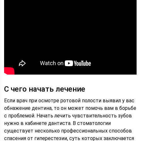
С чего начать лечение
Если врач при осмотре ротовой полости выявил у вас
обнажение дентина, то он может помочь вам в борьбе
с проблемой. Начать лечить чувствительность зубов
нужно в кабинете дантиста. В стоматологии
существует несколько профессиональных способов
спасения от гиперестезии, суть которых заключается