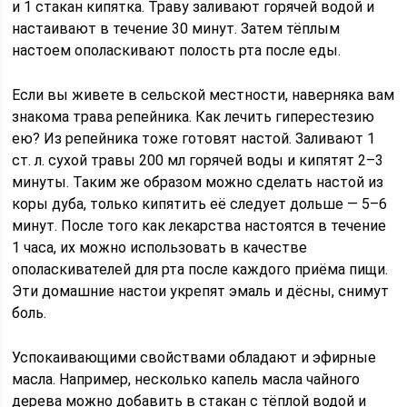
и 1 стакан кипятка. Траву заливают горячей водой и
настаивают в течение 30 минут. Затем тёплым
настоем ополаскивают полость рта после еды.
Если вы живете в сельской местности, наверняка вам
знакома трава репейника. Как лечить гиперестезию
ею? Из репейника тоже готовят настой. Заливают 1
ст. л. сухой травы 200 мл горячей воды и кипятят 2–3
минуты. Таким же образом можно сделать настой из
коры дуба, только кипятить её следует дольше — 5–6
минут. После того как лекарства настоятся в течение
1 часа, их можно использовать в качестве
ополаскивателей для рта после каждого приёма пищи.
Эти домашние настои укрепят эмаль и дёсны, снимут
боль.
Успокаивающими свойствами обладают и эфирные
масла. Например, несколько капель масла чайного
дерева можно добавить в стакан с тёплой водой и