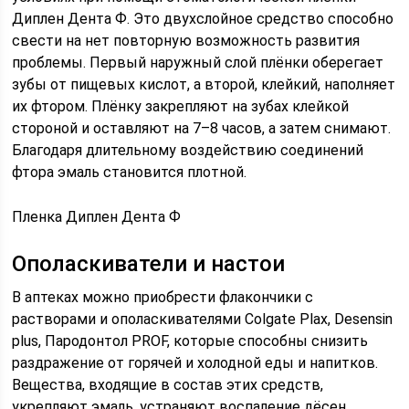
Диплен Дента Ф. Это двухслойное средство способно
свести на нет повторную возможность развития
проблемы. Первый наружный слой плёнки оберегает
зубы от пищевых кислот, а второй, клейкий, наполняет
их фтором. Плёнку закрепляют на зубах клейкой
стороной и оставляют на 7–8 часов, а затем снимают.
Благодаря длительному воздействию соединений
фтора эмаль становится плотной.
Пленка Диплен Дента Ф
Ополаскиватели и настои
В аптеках можно приобрести флакончики с
растворами и ополаскивателями Colgate Plax, Desensin
plus, Пародонтол PROF, которые способны снизить
раздражение от горячей и холодной еды и напитков.
Вещества, входящие в состав этих средств,
укрепляют эмаль, устраняют воспаление дёсен,