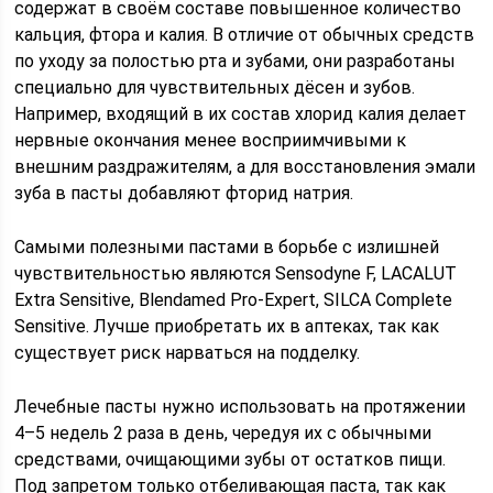
содержат в своём составе повышенное количество
кальция, фтора и калия. В отличие от обычных средств
по уходу за полостью рта и зубами, они разработаны
специально для чувствительных дёсен и зубов.
Например, входящий в их состав хлорид калия делает
нервные окончания менее восприимчивыми к
внешним раздражителям, а для восстановления эмали
зуба в пасты добавляют фторид натрия.
Самыми полезными пастами в борьбе с излишней
чувствительностью являются Sensodyne F, LACALUT
Extra Sensitive, Blendamed Pro-Expert, SILCA Complete
Sensitive. Лучше приобретать их в аптеках, так как
существует риск нарваться на подделку.
Лечебные пасты нужно использовать на протяжении
4–5 недель 2 раза в день, чередуя их с обычными
средствами, очищающими зубы от остатков пищи.
Под запретом только отбеливающая паста, так как