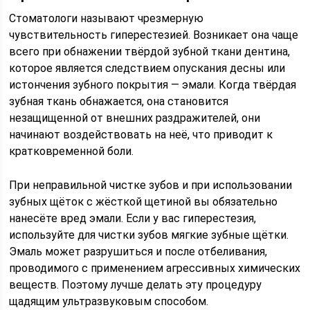
Стоматологи называют чрезмерную
чувствительность гиперестезией. Возникает она чаще
всего при обнажении твёрдой зубной ткани дентина,
которое является следствием опускания десны или
истончения зубного покрытия — эмали. Когда твёрдая
зубная ткань обнажается, она становится
незащищенной от внешних раздражителей, они
начинают воздействовать на неё, что приводит к
кратковременной боли.
При неправильной чистке зубов и при использовании
зубных щёток с жёсткой щетиной вы обязательно
нанесёте вред эмали. Если у вас гиперестезия,
используйте для чистки зубов мягкие зубные щётки.
Эмаль может разрушиться и после отбеливания,
проводимого с применением агрессивных химических
веществ. Поэтому лучше делать эту процедуру
щадящим ультразвуковым способом.