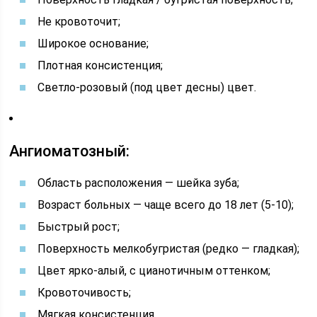
Не кровоточит;
Широкое основание;
Плотная консистенция;
Светло-розовый (под цвет десны) цвет.
Ангиоматозный:
Область расположения — шейка зуба;
Возраст больных — чаще всего до 18 лет (5-10);
Быстрый рост;
Поверхность мелкобугристая (редко — гладкая);
Цвет ярко-алый, с цианотичным оттенком;
Кровоточивость;
Мягкая консистенция.