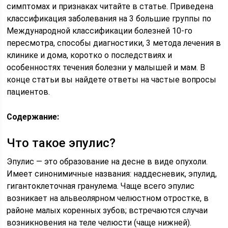
симптомах и признаках читайте в статье. Приведена
классификация заболевания на 3 большие группы по
Международной классификации болезней 10-го
пересмотра, способы диагностики, 3 метода лечения в
клинике и дома, коротко о последствиях и
особенностях течения болезни у малышей и мам. В
конце статьи вы найдете ответы на частые вопросы
пациентов.
Содержание:
Что такое эпулис?
Эпулис — это образование на десне в виде опухоли.
Имеет синонимичные названия: наддесневик, эпулид,
гигантоклеточная гранулема. Чаще всего эпулис
возникает на альвеолярном челюстном отростке, в
районе малых коренных зубов; встречаются случаи
возникновения на теле челюсти (чаще нижней).