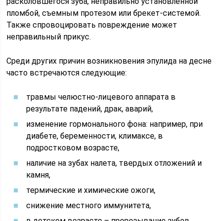
расколовшегося зуба, неправильно установленной
пломбой, съемным протезом или брекет-системой.
Также спровоцировать повреждение может
неправильный прикус.
Среди других причин возникновения эпулида на десне
часто встречаются следующие:
травмы челюстно-лицевого аппарата в
результате падений, драк, аварий,
изменение гормонального фона: например, при
диабете, беременности, климаксе, в
подростковом возрасте,
наличие на зубах налета, твердых отложений и
камня,
термические и химические ожоги,
снижение местного иммунитета,
в детском возрасте – прорезывание зубов.