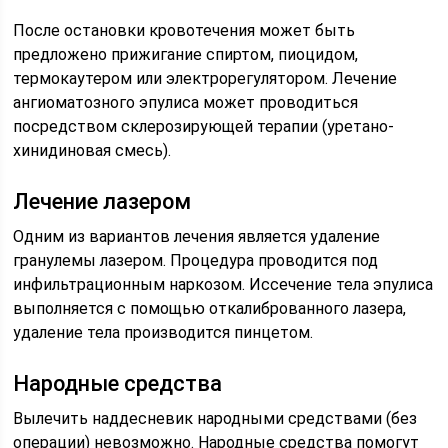
После остановки кровотечения может быть
предложено прижигание спиртом, пиоцидом,
термокаутером или электрорегулятором. Лечение
ангиоматозного эпулиса может проводиться
посредством склерозирующей терапии (уретано-
хинидиновая смесь).
Лечение лазером
Одним из вариантов лечения является удаление
гранулемы лазером. Процедура проводится под
инфильтрационным наркозом. Иссечение тела эпулиса
выполняется с помощью откалиброванного лазера,
удаление тела производится пинцетом.
Народные средства
Вылечить наддесневик народными средствами (без
операции) невозможно. Народные средства помогут