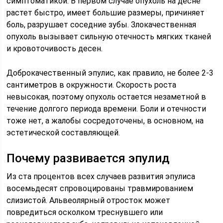
симптоматикой. В первом случае опухоль на десне
растет быстро, имеет большие размеры, причиняет
боль, разрушает соседние зубы. Злокачественная
опухоль вызывает сильную отечность мягких тканей
и кровоточивость десен.
Доброкачественный эпулис, как правило, не более 2-3
сантиметров в окружности. Скорость роста
невысокая, поэтому опухоль остается незаметной в
течение долгого периода времени. Боли и отечности
тоже нет, а жалобы сосредоточены, в основном, на
эстетической составляющей.
Почему развивается эпулид
Из ста процентов всех случаев развития эпулиса
восемьдесят спровоцированы травмированием
слизистой. Альвеолярный отросток может
повредиться осколком треснувшего или