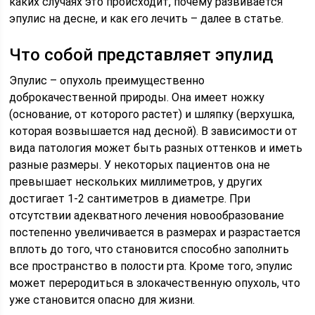
каких случаях это происходит, почему развивается
эпулис на десне, и как его лечить – далее в статье.
Что собой представляет эпулид
Эпулис – опухоль преимущественно
доброкачественной природы. Она имеет ножку
(основание, от которого растет) и шляпку (верхушка,
которая возвышается над десной). В зависимости от
вида патология может быть разных оттенков и иметь
разные размеры. У некоторых пациентов она не
превышает нескольких миллиметров, у других
достигает 1-2 сантиметров в диаметре. При
отсутствии адекватного лечения новообразование
постепенно увеличивается в размерах и разрастается
вплоть до того, что становится способно заполнить
все пространство в полости рта. Кроме того, эпулис
может переродиться в злокачественную опухоль, что
уже становится опасно для жизни.