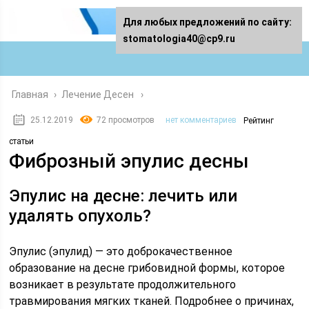
Для любых предложений по сайту:
stomatologia40@cp9.ru
Главная
›
Лечение Десен
25.12.2019
72 просмотров
нет комментариев
Рейтинг
статьи
Фиброзный эпулис десны
Эпулис на десне: лечить или
удалять опухоль?
Эпулис (эпулид) — это доброкачественное
образование на десне грибовидной формы, которое
возникает в результате продолжительного
травмирования мягких тканей. Подробнее о причинах,