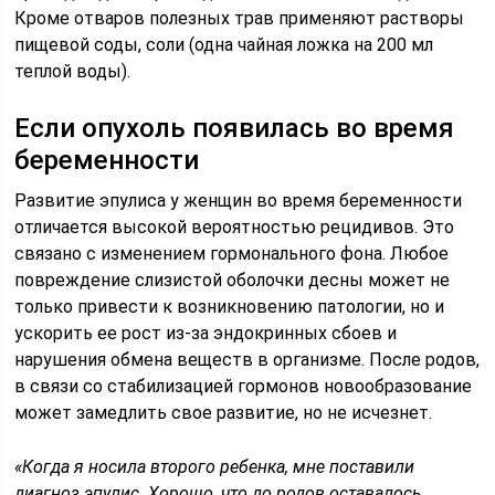
Кроме отваров полезных трав применяют растворы
пищевой соды, соли (одна чайная ложка на 200 мл
теплой воды).
Если опухоль появилась во время
беременности
Развитие эпулиса у женщин во время беременности
отличается высокой вероятностью рецидивов. Это
связано с изменением гормонального фона. Любое
повреждение слизистой оболочки десны может не
только привести к возникновению патологии, но и
ускорить ее рост из-за эндокринных сбоев и
нарушения обмена веществ в организме. После родов,
в связи со стабилизацией гормонов новообразование
может замедлить свое развитие, но не исчезнет.
«Когда я носила второго ребенка, мне поставили
диагноз эпулис. Хорошо, что до родов оставалось