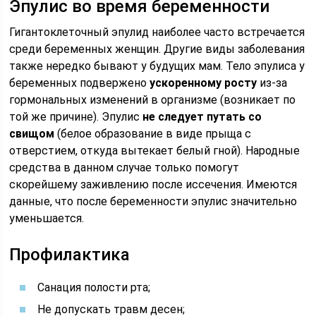
Эпулис во время беременности
Гигантоклеточный эпулид наиболее часто встречается
среди беременных женщин. Другие виды заболевания
также нередко бывают у будущих мам. Тело эпулиса у
беременных подвержено
ускоренному росту
из-за
гормональных изменений в организме (возникает по
той же причине). Эпулис
не следует путать со
свищом
(белое образование в виде прыща с
отверстием, откуда вытекает белый гной). Народные
средства в данном случае только помогут
скорейшему заживлению после иссечения. Имеются
данные, что после беременности эпулис значительно
уменьшается.
Профилактика
Санация полости рта;
Не допускать травм десен;