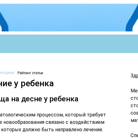
ентариев
Рейтинг статьи
Зд
ние у ребенка
Ме
ща на десне у ребенка
ст
ст
со
 патологическим процессом, который требует
ма
е новообразования связано с воздействием
е которых должно быть направлено лечение.
Сп