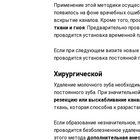
Применение этой методики осущест
появилось на фоне врачебных ошиб
вскрытие каналов. Кроме того, пр
ткани и гноя
. Предварительно про
проводится установка временной 
Если при следующем визите новые 
проводится установка постоянной 
Хирургической
Удаление молочного зуба необходи
постоянного зуба. При значительно
резекцию или выскабливание кана
ткань, которая способна к разраста
Если образование незначительное,
проводится безболезненное удален
этого метода
дополнительная анес