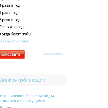
 раза в год
 раз в год
 раза в год
Раз в два года
Когда болят зубы
авить свой ответ
Результаты
Свежие публикации
еталлические брекеты: виды,
становка и преимущества