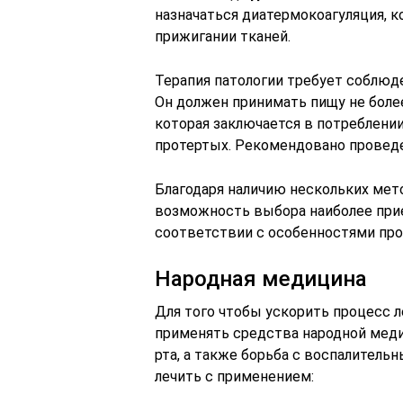
назначаться диатермокоагуляция, к
прижигании тканей.
Терапия патологии требует соблюд
Он должен принимать пищу не более
которая заключается в потреблени
протертых. Рекомендовано проведе
Благодаря наличию нескольких мет
возможность выбора наиболее прие
соответствии с особенностями про
Народная медицина
Для того чтобы ускорить процесс 
применять средства народной мед
рта, а также борьба с воспалитель
лечить с применением: