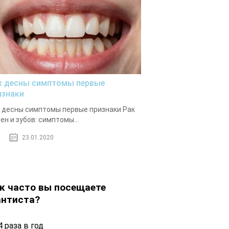
к десны симптомы первые
изнаки
 десны симптомы первые признаки Рак
ен и зубов: симптомы...
23.01.2020
к часто вы посещаете
нтиста?
 раза в год