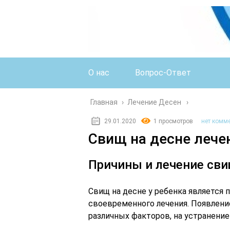
О нас
Вопрос-Ответ
Главная
›
Лечение Десен
29.01.2020
1 просмотров
нет комм
Свищ на десне лече
Причины и лечение сви
Свищ на десне у ребенка является
своевременного лечения. Появлени
различных факторов, на устранени