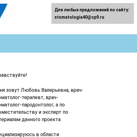
Для любых предложений по сайту:
stomatologia40@cp9.ru
равствуйте!
ня зовут Любовь Валерьевна, врач-
оматолог-терапевт, врач-
оматолог-пародонтолог, а по
вместительству и эксперт по
териалам данного проекта.
ециализируюсь в области