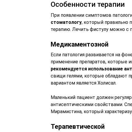
Особенности терапии
При появлении симптомов патолог
стоматологу
, который правильно 
терапию. Лечить фистулу можно с 
Медикаментозной
Если патология развивается на фо
применение препаратов, которые и
рекомендуется использование ан
свищи гелями, которые обладают 
вариантом является Холисал.
Маленький пациент должен регуляр
антисептическими свойствами. С
Мирамистина, который характеризу
Терапевтической