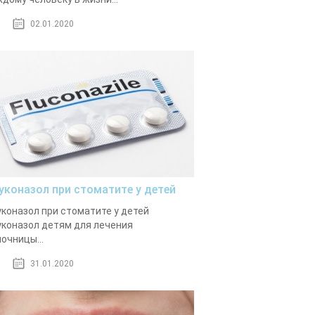
02.01.2020
уконазол при стоматите у детей
коназол при стоматите у детей
коназол детям для лечения
очницы...
31.01.2020