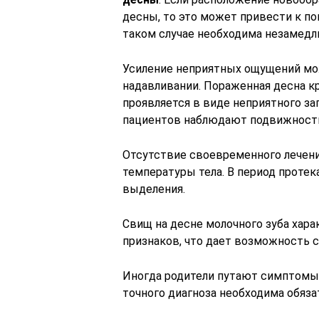
десны, то это может привести к по
таком случае необходима незамедли
Усиление неприятных ощущений мо
надавливании. Пораженная десна к
проявляется в виде неприятного за
пациентов наблюдают подвижность 
Отсутствие своевременного лече
температуры тела. В период проте
выделения.
Свищ на десне молочного зуба хар
признаков, что дает возможность 
Иногда родители путают симптомы 
точного диагноза необходима обязат