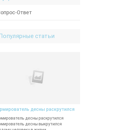
Вопрос-Ответ
Популярные статьи
рмирователь десны раскрутился
мирователь десны раскрутился
мирователь десны выкрутился
дому человеку в жизни...