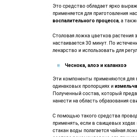
Это средство обладает ярко выра
применяется для приготовления на
воспалительного процесса
, а так
Столовая ложка цветков растения з
настаивается 30 минут. По истече
лекарство и использовать для регу
Чеснока, алоэ и каланхоэ
Эти компоненты применяются для п
одинаковых пропорциях и
измельча
Полученный состав, который предв
нанести на область образования св
С помощью такого средства провод
применять, если в свищевых ходах 
стакан воды полагается чайная ло