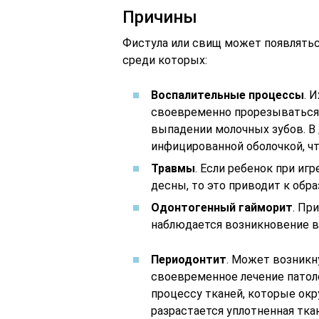
Причины
Фистула или свищ может появлятьс
среди которых:
Воспалительные процессы
. 
своевременно прорезываться 
выпадении молочных зубов. В
инфицированной оболочкой, чт
Травмы
. Если ребенок при и
десны, то это приводит к обр
Одонтогенный гайморит
. Пр
наблюдается возникновение в
Периодонтит
. Может возникн
своевременное лечение патоло
процессу тканей, которые окр
разрастается уплотненная ткан